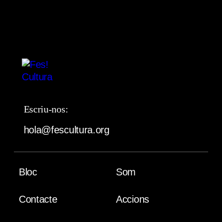
Escriu-nos:
hola@fescultura.org
Bloc
Som
Contacte
Accions