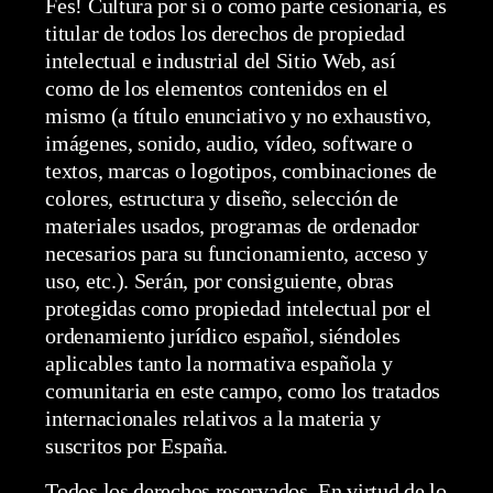
Fes! Cultura por sí o como parte cesionaria, es
titular de todos los derechos de propiedad
intelectual e industrial del Sitio Web, así
como de los elementos contenidos en el
mismo (a título enunciativo y no exhaustivo,
imágenes, sonido, audio, vídeo, software o
textos, marcas o logotipos, combinaciones de
colores, estructura y diseño, selección de
materiales usados, programas de ordenador
necesarios para su funcionamiento, acceso y
uso, etc.). Serán, por consiguiente, obras
protegidas como propiedad intelectual por el
ordenamiento jurídico español, siéndoles
aplicables tanto la normativa española y
comunitaria en este campo, como los tratados
internacionales relativos a la materia y
suscritos por España.
Todos los derechos reservados. En virtud de lo