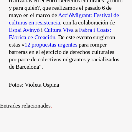
realizadas en el Foro Derechos culturales: ¿cómo
y para quién?, que realizamos el pasado 6 de
mayo en el marco de
AccióMigrant: Festival de
culturas en resistencia
, con la colaboración de
Espai Avinyó
i
Cultura Viva
a
Fabra i Coats:
Fàbrica de Creación
. De este evento surgieron
estas «
12 propuestas urgentes
para romper
barreras en el ejercicio de derechos culturales
por parte de colectivos migrantes y racializados
de Barcelona”.
Fotos: Violeta Ospina
Entrades relacionades
.