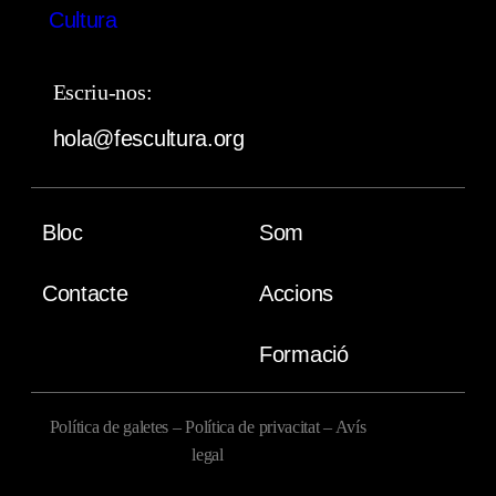
Escriu-nos:
hola@fescultura.org
Bloc
Som
Contacte
Accions
Formació
Política de galetes
–
Política de privacitat
–
Avís
legal