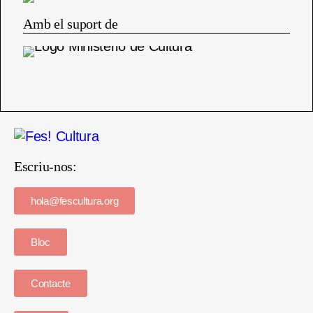
Amb el suport de
Escriu-nos:
hola@fescultura.org
Bloc
Contacte