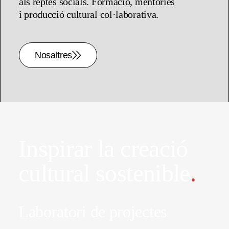
als reptes socials. Formació, mentories
i producció cultural col·laborativa.
Nosaltres
Inspirar la creació
cultural sostenible
.
Laboratori de projectes