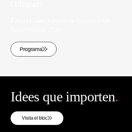
culturals
Fabra i Coats: Fàbrica de Creació i Arts
Santa Mònica 2026
Programa
Idees que importen
.
Visita el bloc