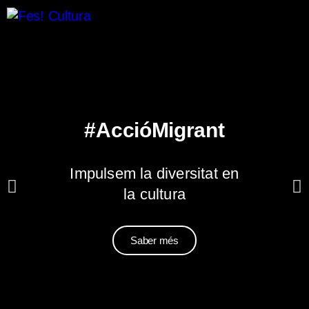
#AccióMigrant
Impulsem la diversitat en
la cultura
Saber més