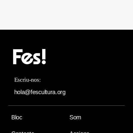
Escriu-nos:
hola@fescultura.org
Bloc
Som