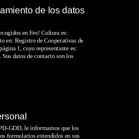
tamiento de los datos
ecogidos en Fes! Cultura es:
to en: Registro de Cooperativas de
página 1, cuyo representante es:
. Sus datos de contacto son los
ersonal
OPD-GDD, le informamos que los
los formularios extendidos en sus