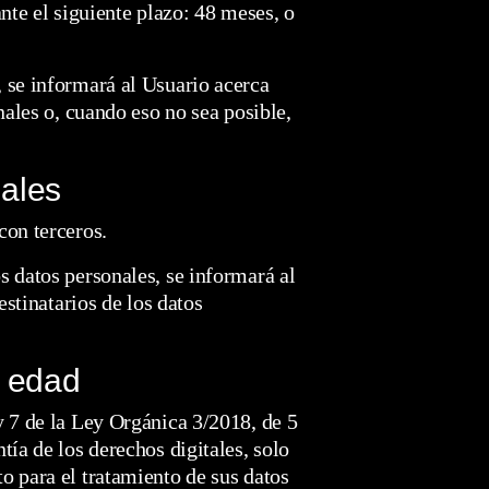
nte el siguiente plazo: 48 meses, o
 se informará al Usuario acerca
nales o, cuando eso no sea posible,
nales
con terceros.
 datos personales, se informará al
estinatarios de los datos
e edad
y 7 de la Ley Orgánica 3/2018, de 5
ía de los derechos digitales, solo
o para el tratamiento de sus datos