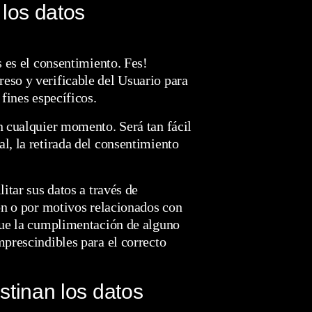
 los datos
s es el consentimiento. Fes!
eso y verificable del Usuario para
 fines específicos.
n cualquier momento. Será tan fácil
l, la retirada del consentimiento
itar sus datos a través de
ión o por motivos relacionados con
 que la cumplimentación de alguno
mprescindibles para el correcto
stinan los datos