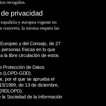
tos recogidos.
 de privacidad
a española y europea vigente en
En concreto, la misma respeta las
Europeo y del Consejo, de 27
as personas físicas en lo que
 la libre circulación de estos
e Protección de Datos
les (LOPD-GDD).
, por el que se aprueba el
15/1999, de 13 de diciembre,
l (RDLOPD).
e la Sociedad de la Información