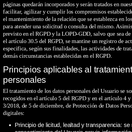
páginas quedarán incorporados y serán tratados en nuest
facilitar, agilizar y cumplir los compromisos establecid
el mantenimiento de la relación que se establezca en los
para atender una solicitud o consulta del mismo. Asim
previsto en el RGPD y la LOPD-GDD, salvo que sea de a
el artículo 30.5 del RGPD, se mantine un registro de ac
especifica, según sus finalidades, las actividades de tra
demás circunstancias establecidas en el RGPD.
Principios aplicables al tratamien
personales
El tratamiento de los datos personales del Usuario se so
recogidos en el artículo 5 del RGPD y en el artículo 4 y
3/2018, de 5 de diciembre, de Protección de Datos Perso
digitales:
Principio de licitud, lealtad y transparencia: 