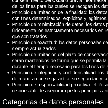
consentimiento del Usuario previa informació
de los fines para los cuales se recogen los da
Principio de limitación de la finalidad: los da
con fines determinados, explícitos y legítimos.
Principio de minimización de datos: los datos
únicamente los estrictamente necesarios en rel
que son tratados.
Principio de exactitud: los datos personales d
siempre actualizados.
Principio de limitación del plazo de conservaci
serán mantenidos de forma que se permita la i
durante el tiempo necesario para los fines de 
Principio de integridad y confidencialidad: los
de manera que se garantice su seguridad y con
Principio de responsabilidad proactiva: el Res
responsable de asegurar que los principios an
Categorías de datos personales