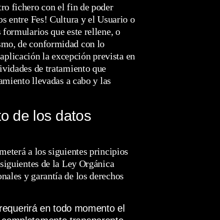
ro fichero con el fin de poder
os entre Fes! Cultura y el Usuario o
 formularios que este rellene, o
ismo, de conformidad con lo
plicación la excepción prevista en
tividades de tratamiento que
tamiento llevadas a cabo y las
to de los datos
meterá a los siguientes principios
 siguientes de la Ley Orgánica
nales y garantía de los derechos
se requerirá en todo momento el