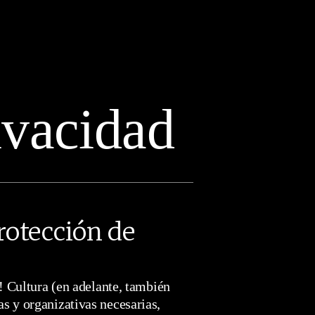
ivacidad
protección de
! Cultura (en adelante, también
s y organizativas necesarias,