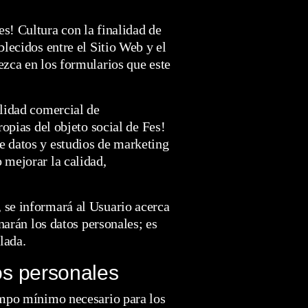
s! Cultura con la finalidad de
blecidos entre el Sitio Web y el
ezca en los formularios que este
alidad comercial de
ropias del objeto social de Fes!
e datos y estudios de marketing
 mejorar la calidad,
 se informará al Usuario acerca
inarán los datos personales; es
lada.
os personales
iempo mínimo necesario para los