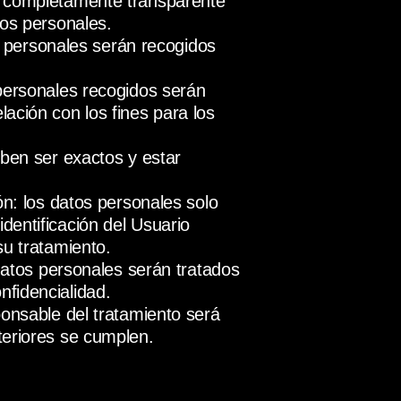
n completamente transparente
tos personales.
tos personales serán recogidos
 personales recogidos serán
ación con los fines para los
eben ser exactos y estar
ón: los datos personales solo
dentificación del Usuario
su tratamiento.
 datos personales serán tratados
fidencialidad.
ponsable del tratamiento será
teriores se cumplen.