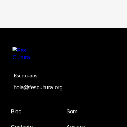
Escriu-nos:
hola@fescultura.org
Bloc
Som