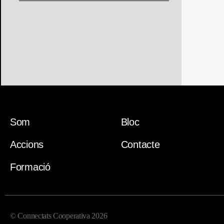
Som
Bloc
Accions
Contacte
Formació
© Connectats Cooperativa 2026